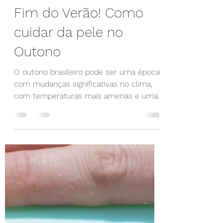
Maxwell Medeiros
21 de mar. de 2023
2 min de leitura
Fim do Verão! Como
cuidar da pele no
Outono
O outono brasileiro pode ser uma época
com mudanças significativas no clima,
com temperaturas mais amenas e uma
diminuição na umidade do...