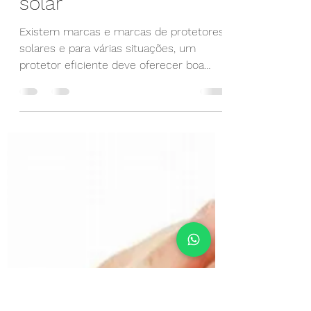
Maxwell Medeiros
16 de ago. de 2019
1 min de leitura
Use sempre protetor
solar
Existem marcas e marcas de protetores
solares e para várias situações, um
protetor eficiente deve oferecer boa
proteção contra a radiação...