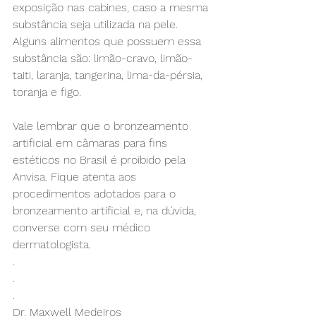
exposição nas cabines, caso a mesma 
substância seja utilizada na pele. 
Alguns alimentos que possuem essa 
substância são: limão-cravo, limão-
taiti, laranja, tangerina, lima-da-pérsia, 
toranja e figo.⠀
⠀
Vale lembrar que o bronzeamento 
artificial em câmaras para fins 
estéticos no Brasil é proibido pela 
Anvisa. Fique atenta aos 
procedimentos adotados para o 
bronzeamento artificial e, na dúvida, 
converse com seu médico 
dermatologista.⠀
.
.
.
Dr. Maxwell Medeiros