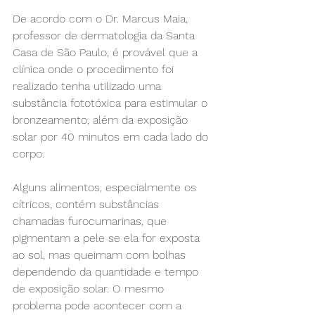
⠀
De acordo com o Dr. Marcus Maia, 
professor de dermatologia da Santa 
Casa de São Paulo, é provável que a 
clínica onde o procedimento foi 
realizado tenha utilizado uma 
substância fototóxica para estimular o 
bronzeamento, além da exposição 
solar por 40 minutos em cada lado do 
corpo.⠀
⠀
Alguns alimentos, especialmente os 
cítricos, contém substâncias 
chamadas furocumarinas, que 
pigmentam a pele se ela for exposta 
ao sol, mas queimam com bolhas 
dependendo da quantidade e tempo 
de exposição solar. O mesmo 
problema pode acontecer com a 